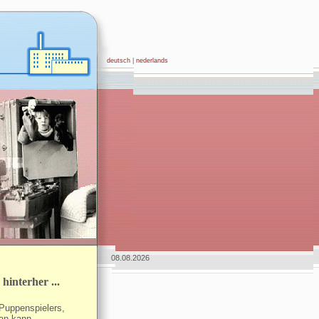
deutsch
|
nederlands
08.08.2026
hinterher ...
Puppenspielers,
an kann