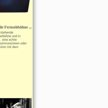
die Fernsehbühne ...
rstehende
erbühne und in
. eine echte
kommunizieren oder
ktion mit dem