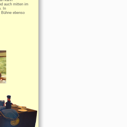
d auch mitten im
. In
e Bühne ebenso