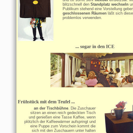
blitzschnell den
Standplatz wechseln
un
Publikum stehend eine Vorstellung geben
geschlossenen Räumen
läßt sich dies
problemlos verwenden.
... sogar in den ICE
Frühstück mit dem Teufel ...
an der Tischbühne
. Die Zuschauer
sitzen an einen reich gedeckten Tisch
und genießen eine Tasse Kaffee, wenn
plötzlich der Kaffeewärmer aufspringt und
eine Puppe zum Vorschein kommt die
sich mit den Zuschauern unter halten