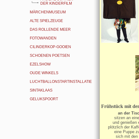
DER KINDERFILM
MÄRCHENMUSEUM
ALTE SPIELZEUGE
DAS ROLLENDE MEER
FOTOWANDEN
CILINDERKOP-GOOIEN
SCHOENEN POETSEN
EZELSHOW
OUDE WINKELS
LUCHTBALLONSTARTINSTALLATIE
SINTAKLAAS
GELUKSPOORT
Frühstück mit dem
an der Ti
sitzen an ein
und genießen 
plötzlich der Kaf
eine Puppe z
sich mit den