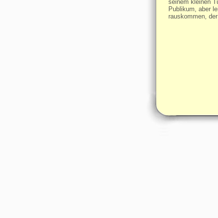
seinem kleinen Tü
Publikum, aber le
rauskommen, der 