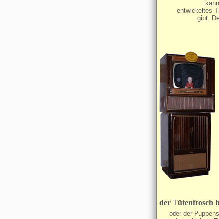
kann 
entwickeltes 
gibt. De
der Tütenfrosch h
oder der Puppensp