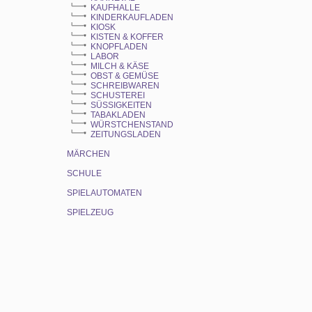
KAUFHALLE
KINDERKAUFLADEN
KIOSK
KISTEN & KOFFER
KNOPFLADEN
LABOR
MILCH & KÄSE
OBST & GEMÜSE
SCHREIBWAREN
SCHUSTEREI
SÜSSIGKEITEN
TABAKLADEN
WÜRSTCHENSTAND
ZEITUNGSLADEN
MÄRCHEN
SCHULE
SPIELAUTOMATEN
SPIELZEUG