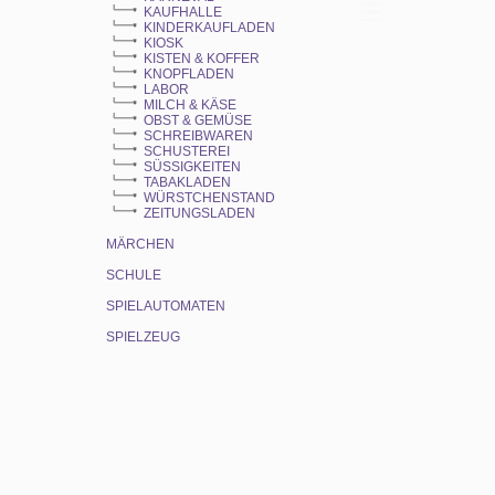
KAUFHALLE
KINDERKAUFLADEN
KIOSK
KISTEN & KOFFER
KNOPFLADEN
LABOR
MILCH & KÄSE
OBST & GEMÜSE
SCHREIBWAREN
SCHUSTEREI
SÜSSIGKEITEN
TABAKLADEN
WÜRSTCHENSTAND
ZEITUNGSLADEN
MÄRCHEN
SCHULE
SPIELAUTOMATEN
SPIELZEUG