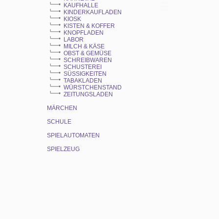
KAUFHALLE
KINDERKAUFLADEN
KIOSK
KISTEN & KOFFER
KNOPFLADEN
LABOR
MILCH & KÄSE
OBST & GEMÜSE
SCHREIBWAREN
SCHUSTEREI
SÜSSIGKEITEN
TABAKLADEN
WÜRSTCHENSTAND
ZEITUNGSLADEN
MÄRCHEN
SCHULE
SPIELAUTOMATEN
SPIELZEUG